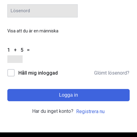
Visa att du är en människa
1 + 5 =
Glömt lösenord?
Håll mig inloggad
Logga in
Har du inget konto?
Registrera nu