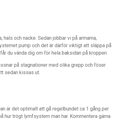
 hals och nacke. Sedan jobbar vi på armarna,
stemet pump och det är därför viktigt att släppa på
g får du vända dig om för hela baksidan på kroppen.
lossnar på stagnationer med olika grepp och föser
tt sedan kissas ut.
an är det optimalt att gå regelbundet ca 1 gång per
 på hur trögt lymfsystem man har. Kommentera gärna