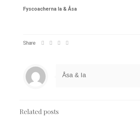
Fyscoacherna Ia & Åsa
Share
Åsa & Ia
Related posts