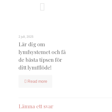
2 juli, 2025
Lär dig om
lymfsystemet och få
de bästa tipsen för
ditt lymfflöde!
Read more
Lämna ett svar