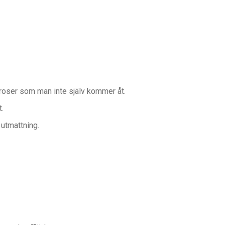
broser som man inte själv kommer åt.
t.
 utmattning.