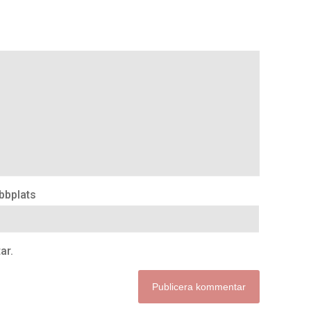
bbplats
ar.