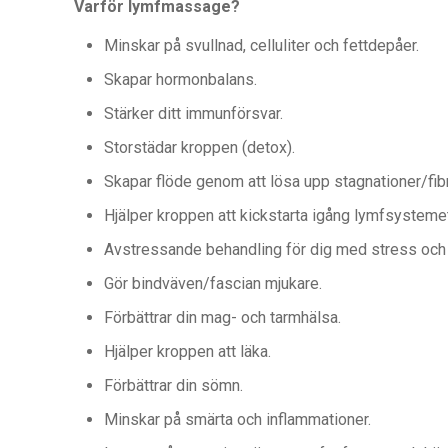
Varför lymfmassage?
Minskar på svullnad, celluliter och fettdepåer.
Skapar hormonbalans.
Stärker ditt immunförsvar.
Storstädar kroppen (detox).
Skapar flöde genom att lösa upp stagnationer/fi
Hjälper kroppen att kickstarta igång lymfsysteme
Avstressande behandling för dig med stress och
Gör bindväven/fascian mjukare.
Förbättrar din mag- och tarmhälsa.
Hjälper kroppen att läka.
Förbättrar din sömn.
Minskar på smärta och inflammationer.