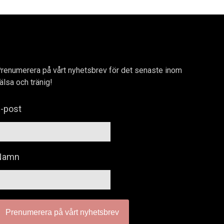
renumerera på vårt nyhetsbrev för det senaste inom
älsa och tränig!
-post
Namn