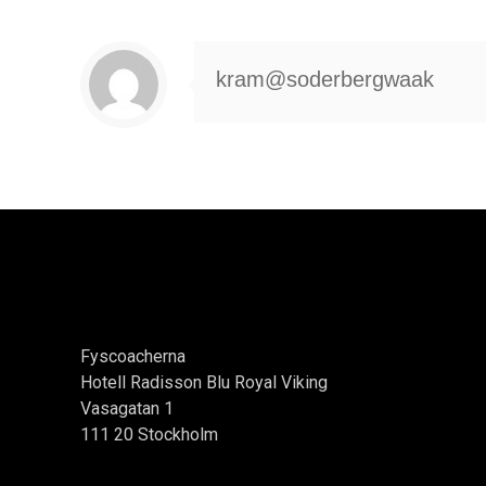
kram@soderbergwaak
Fyscoacherna
Hotell Radisson Blu Royal Viking
Vasagatan 1
111 20 Stockholm