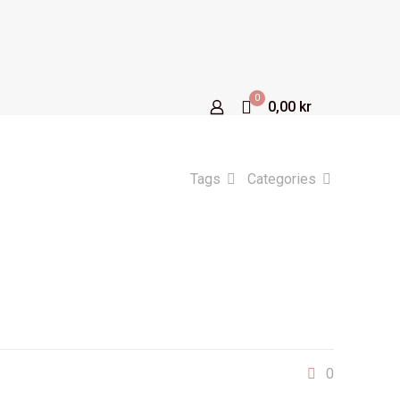
0
0,00 kr
Tags
Categories
0