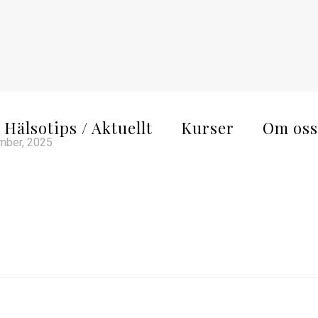
Hälsotips / Aktuellt
Kurser
Om oss
mber, 2025