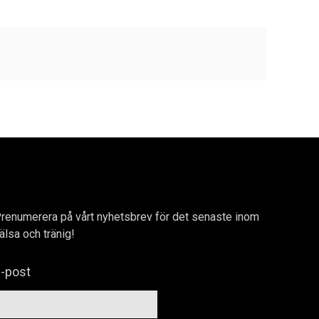
renumerera på vårt nyhetsbrev för det senaste inom
älsa och tränig!
-post